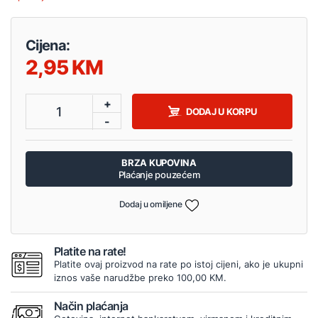
Cijena:
2,95
+
1
DODAJ U KORPU
-
BRZA KUPOVINA
Plaćanje pouzećem
Dodaj u omiljene
Platite na rate!
Platite ovaj proizvod na rate po istoj cijeni, ako je ukupni
iznos vaše narudžbe preko 100,00 KM.
Način plaćanja