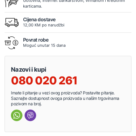
Gotovina, internet bankarstvom, virmanom i kreditnim
karticama.
Cijena dostave
12,00 KM po narudžbi
Povrat robe
Moguć unutar 15 dana
Nazovi i kupi
080 020 261
Imate li pitanje u vezi ovog proizvoda? Postavite pitanje.
Saznajte dostupnost ovoga proizvoda u našim trgovinama
pozivom na broj.