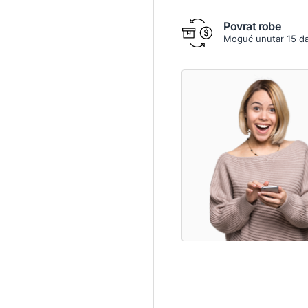
Povrat robe
Moguć unutar 15 d