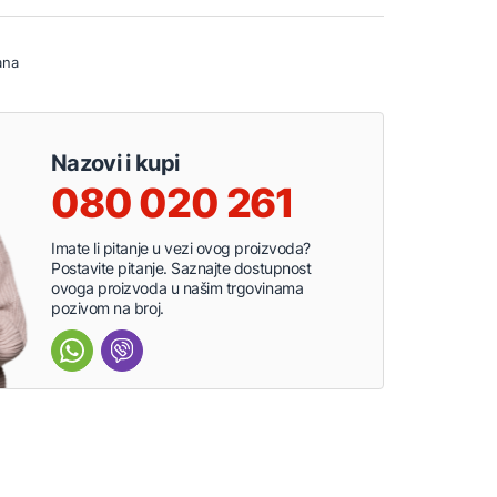
ana
Nazovi i kupi
080 020 261
Imate li pitanje u vezi ovog proizvoda?
Postavite pitanje. Saznajte dostupnost
ovoga proizvoda u našim trgovinama
pozivom na broj.