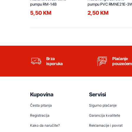
pumpu RM-14B
pumpu PVC RMNE21E-3
5,50 KM
2,50 KM
Brza
Plaćanje
isporuka
pouzećem
Kupovina
Servisi
Česta pitanja
Sigurno plaćanje
Registracija
Garancija kvalitete
Kako da naručite?
Reklamacije i povrat