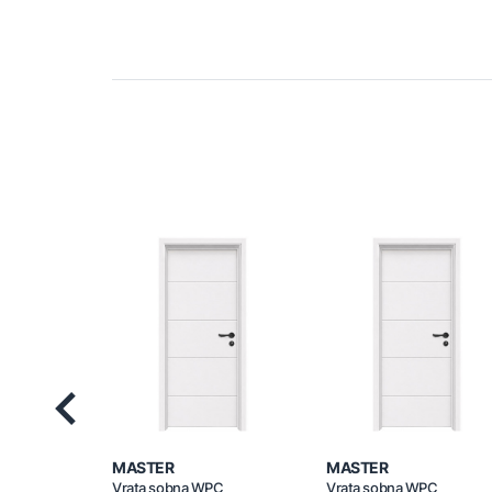
Previous
MASTER
MASTER
Vrata sobna WPC
Vrata sobna WPC