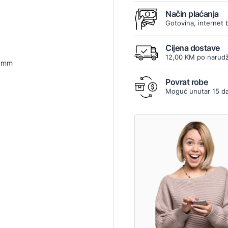
Način plaćanja
Gotovina, internet 
Cijena dostave
12,00 KM po narudž
5 mm
Povrat robe
Moguć unutar 15 d