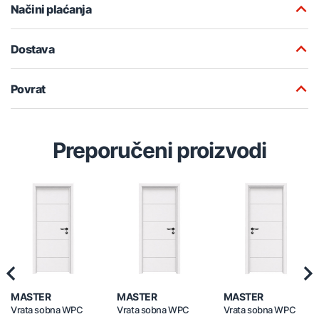
Načini plaćanja
Dostava
Povrat
Preporučeni proizvodi
Previous
Nex
MASTER
MASTER
MASTER
Vrata sobna WPC
Vrata sobna WPC
Vrata sobna WPC