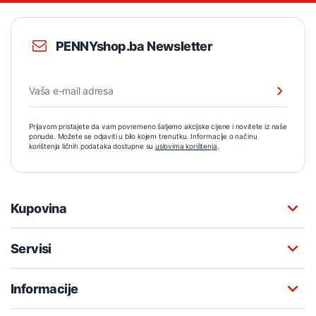
PENNYshop.ba Newsletter
Prijavom pristajete da vam povremeno šaljemo akcijske cijene i novitete iz naše
ponude. Možete se odjaviti u bilo kojem trenutku. Informacije o načinu
korištenja ličnih podataka dostupne su
uslovima korištenja
.
Kupovina
Servisi
Informacije