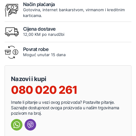
Način plaćanja
Gotovina, internet bankarstvom, virmanom i kreditnim
karticama.
Cijena dostave
12,00 KM po narudžbi
Povrat robe
Moguć unutar 15 dana
Nazovi i kupi
080 020 261
Imate li pitanje u vezi ovog proizvoda? Postavite pitanje.
Saznajte dostupnost ovoga proizvoda u našim trgovinama
pozivom na broj.