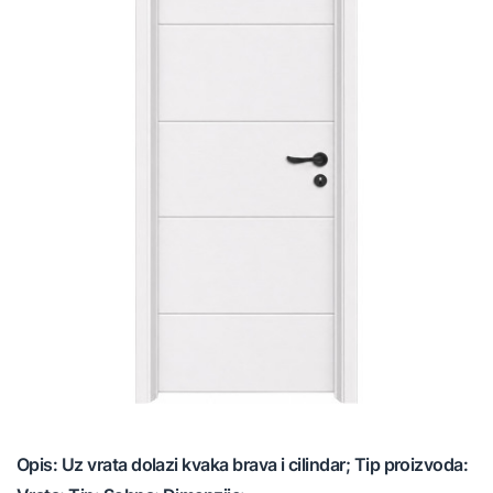
Opis: Uz vrata dolazi kvaka brava i cilindar; Tip proizvoda: