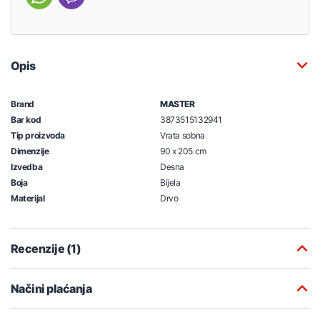
Opis
Brand
MASTER
Bar kod
3873515132941
Tip proizvoda
Vrata sobna
Dimenzije
90 x 205 cm
Izvedba
Desna
Boja
Bijela
Materijal
Drvo
Recenzije (1)
Načini plaćanja