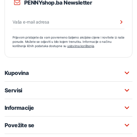
PENNYshop.ba Newsletter
Prijavom pristajete da vam povremeno šaljemo akcijske cijene i novitete iz naše
ponude. Možete se odjaviti u bilo kojem trenutku. Informacije o načinu
korištenja ličnih podataka dostupne su
uslovima korištenja
.
Kupovina
Servisi
Informacije
Povežite se