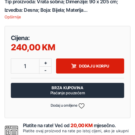
Tip proizvoda: Vrata sobna; Dimenzije: 90 x 205 cm;
Izvedba: Desna; Boja: Bijela; Materija...
Opširnije
Cijena:
240,00
+
1
DODAJ U KORPU
-
BRZA KUPOVINA
Plaćanje pouzećem
Dodaj u omiljene
Platite na rate! Već od
20,00 KM
mjesečno.
Platite ovaj proizvod na rate po istoj cijeni, ako je ukupni