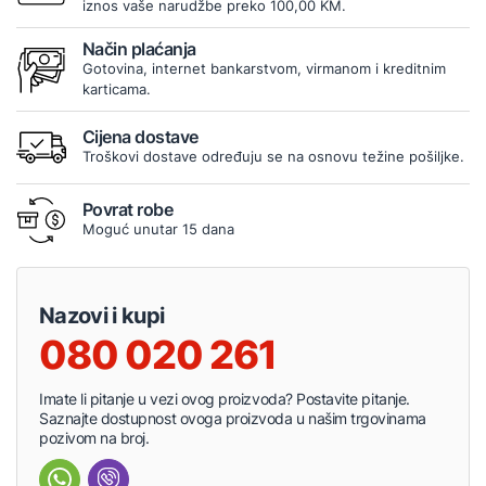
iznos vaše narudžbe preko 100,00 KM.
Način plaćanja
Gotovina, internet bankarstvom, virmanom i kreditnim
karticama.
Cijena dostave
Troškovi dostave određuju se na osnovu težine pošiljke.
Povrat robe
Moguć unutar 15 dana
Nazovi i kupi
080 020 261
Imate li pitanje u vezi ovog proizvoda? Postavite pitanje.
Saznajte dostupnost ovoga proizvoda u našim trgovinama
pozivom na broj.