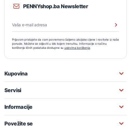
PENNYshop.ba Newsletter
Prijavom pristajete da vam povremeno šaljemo akcijske cijene i novitete iz naše
ponude. Možete se odjaviti u bilo kojem trenutku. Informacije o načinu
korištenja ličnih podataka dostupne su
uslovima korištenja
.
Kupovina
Servisi
Informacije
Povežite se