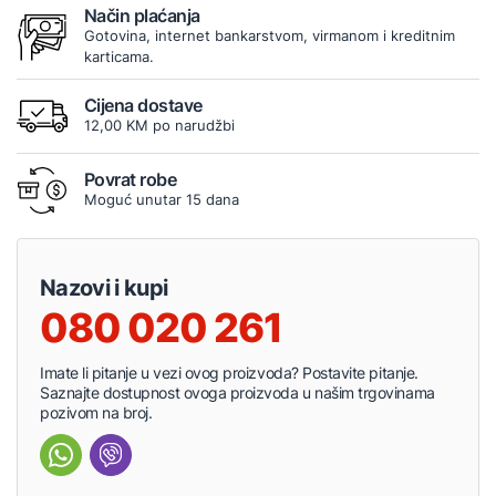
Način plaćanja
Gotovina, internet bankarstvom, virmanom i kreditnim
karticama.
Cijena dostave
12,00 KM po narudžbi
Povrat robe
Moguć unutar 15 dana
Nazovi i kupi
080 020 261
Imate li pitanje u vezi ovog proizvoda? Postavite pitanje.
Saznajte dostupnost ovoga proizvoda u našim trgovinama
pozivom na broj.