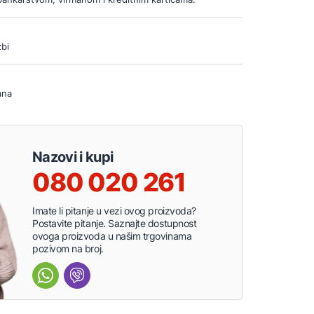
bi
ana
Nazovi i kupi
080 020 261
Imate li pitanje u vezi ovog proizvoda?
Postavite pitanje. Saznajte dostupnost
ovoga proizvoda u našim trgovinama
pozivom na broj.