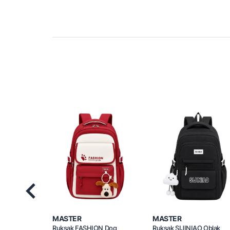
Previous
MASTER
MASTER
Ruksak FASHION Dog
Ruksak SIJINIAO Oblak