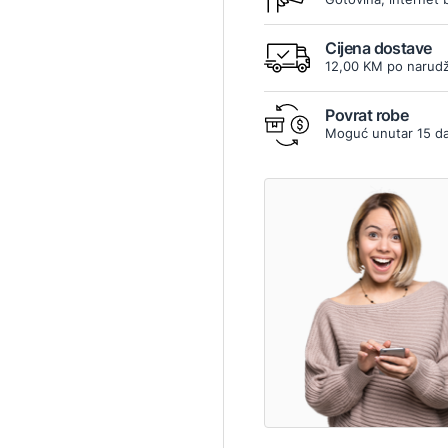
Cijena dostave
12,00 KM po narudž
Povrat robe
Moguć unutar 15 d