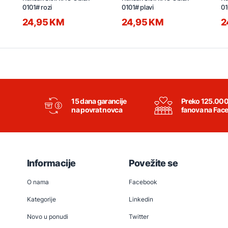
0101# rozi
0101# plavi
01
24,95 KM
24,95 KM
2
15 dana garancije
Preko 125.00
na povrat novca
fanova na Fac
Informacije
Povežite se
O nama
Facebook
Kategorije
Linkedin
Novo u ponudi
Twitter