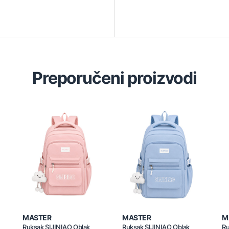
Preporučeni proizvodi
MASTER
MASTER
M
Ruksak SIJINIAO Oblak
Ruksak SIJINIAO Oblak
Ru