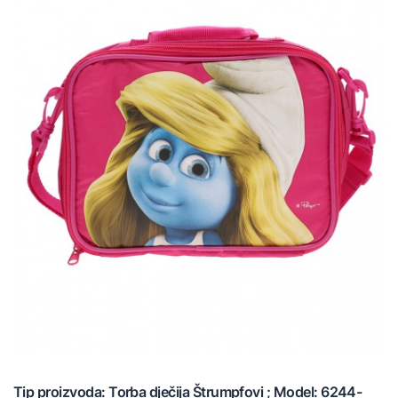
Tip proizvoda: Torba dječija Štrumpfovi ; Model: 6244-