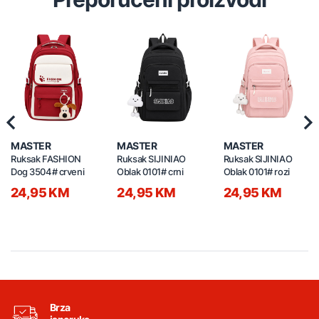
Previous
Nex
MASTER
MASTER
MASTER
Ruksak FASHION
Ruksak SIJINIAO
Ruksak SIJINIAO
Dog 3504# crveni
Oblak 0101# crni
Oblak 0101# rozi
24,95 KM
24,95 KM
24,95 KM
Brza