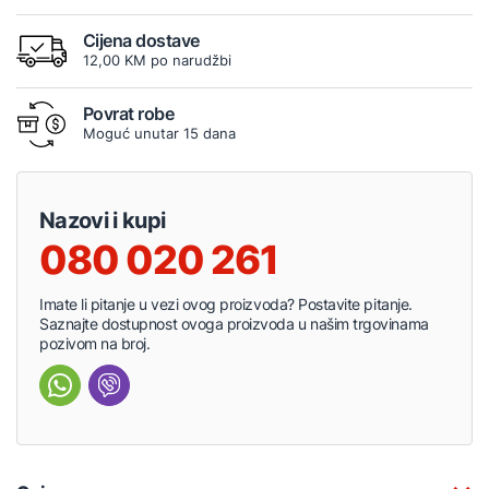
Cijena dostave
12,00 KM po narudžbi
Povrat robe
Moguć unutar 15 dana
Nazovi i kupi
080 020 261
Imate li pitanje u vezi ovog proizvoda? Postavite pitanje.
Saznajte dostupnost ovoga proizvoda u našim trgovinama
pozivom na broj.