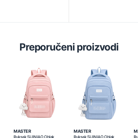
Preporučeni proizvodi
MASTER
MASTER
M
Ruksak SIJINIAO Oblak
Ruksak SIJINIAO Oblak
Ru