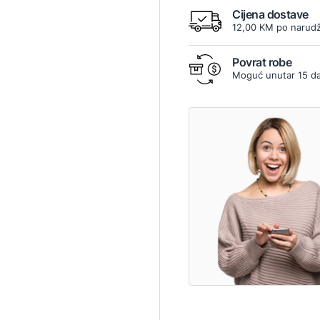
Cijena dostave
12,00 KM po narudž
Povrat robe
Moguć unutar 15 d