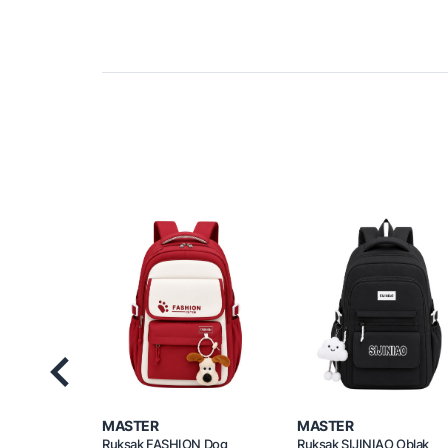
Previous
MASTER
MASTER
Ruksak FASHION Dog
Ruksak SIJINIAO Oblak