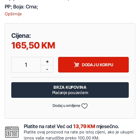
PP; Boja: Crna;
Opširnije
Cijena:
165,50
+
1
DODAJ U KORPU
-
BRZA KUPOVINA
Plaćanje pouzećem
Dodaj u omiljene
Platite na rate! Već od
13,79 KM
mjesečno.
Platite ovaj proizvod na rate po istoj cijeni, ako je ukupni
iznos vaše narudžbe preko 100,00 KM.