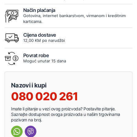
Način plaćanja
Gotovina, internet bankarstvom, virmanom i kreditnim
karticama.
Cijena dostave
12,00 KM po narudžbi
Povrat robe
Moguć unutar 15 dana
Nazovi i kupi
080 020 261
Imate li pitanje u vezi ovog proizvoda? Postavite pitanje.
Saznajte dostupnost ovoga proizvoda u našim trgovinama
pozivom na broj.