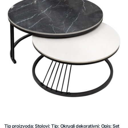
Tip proizvoda: Stolovi; Tip: Okrugli dekorativni; Opis: Set