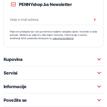
PENNYshop.ba Newsletter
Prijavom pristajete da vam povremeno šaljemo akcijske cijene i novitete iz naše
ponude. Možete se odjaviti u bilo kojem trenutku. Informacije o načinu
korištenja ličnih podataka dostupne su
uslovima korištenja
.
Kupovina
Servisi
Informacije
Povežite se