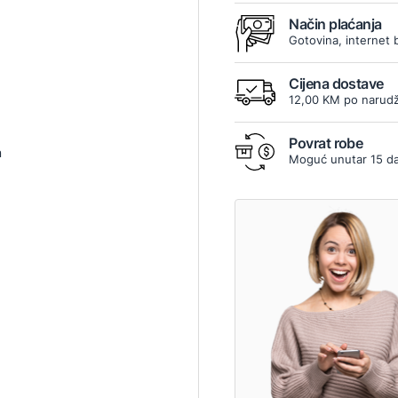
Način plaćanja
Gotovina, internet 
Cijena dostave
12,00 KM po narudž
Povrat robe
m
Moguć unutar 15 d