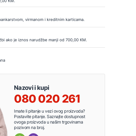
0,00 KM.
bankarstvom, virmanom i kreditnim karticama.
bi ako je iznos narudžbe manji od 700,00 KM.
ana
Nazovi i kupi
080 020 261
Imate li pitanje u vezi ovog proizvoda?
Postavite pitanje. Saznajte dostupnost
ovoga proizvoda u našim trgovinama
pozivom na broj.