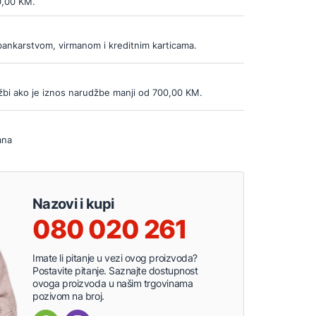
0,00 KM.
bankarstvom, virmanom i kreditnim karticama.
bi ako je iznos narudžbe manji od 700,00 KM.
ana
Nazovi i kupi
080 020 261
Imate li pitanje u vezi ovog proizvoda?
Postavite pitanje. Saznajte dostupnost
ovoga proizvoda u našim trgovinama
pozivom na broj.