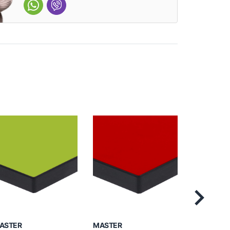
Next
ASTER
MASTER
MASTER