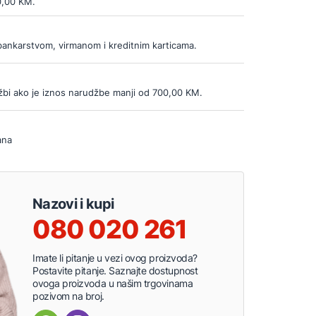
0,00 KM.
bankarstvom, virmanom i kreditnim karticama.
bi ako je iznos narudžbe manji od 700,00 KM.
ana
Nazovi i kupi
080 020 261
Imate li pitanje u vezi ovog proizvoda?
Postavite pitanje. Saznajte dostupnost
ovoga proizvoda u našim trgovinama
pozivom na broj.