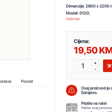
Dimenzije: 2800 x 2200 
Model: 0120;
Opširnije
Cijena:
19,50
+
1
-
ostava
Povrat
Ovaj proizvod je
Sarajevo.
Platite na rate!
Platite ovaj proizvo