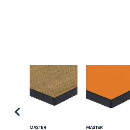
Previous
MASTER
MASTER