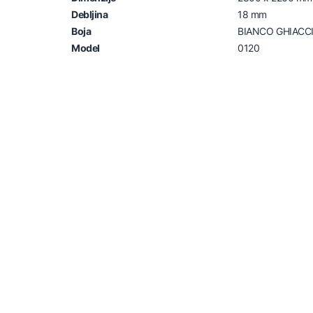
Debljina
18 mm
Boja
BIANCO GHIACC
Model
0120