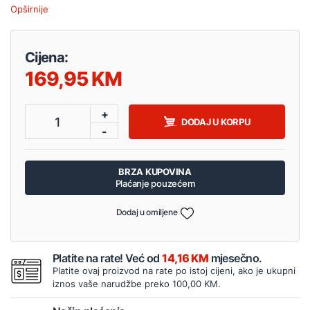
Opširnije
Cijena:
169,95
+
1
DODAJ U KORPU
-
BRZA KUPOVINA
Plaćanje pouzećem
Dodaj u omiljene
Platite na rate! Već od
14,16 KM
mjesečno.
Platite ovaj proizvod na rate po istoj cijeni, ako je ukupni
iznos vaše narudžbe preko 100,00 KM.