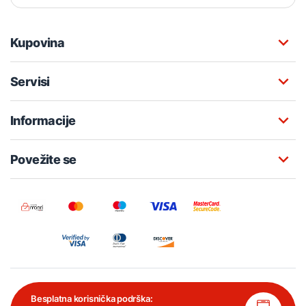
Kupovina
Servisi
Informacije
Povežite se
Besplatna korisnička podrška: