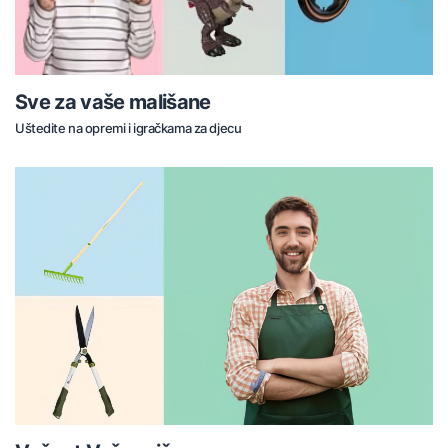
Sve za vaše mališane
Uštedite na opremi i igračkama za djecu