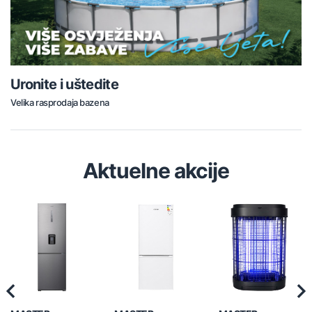
Uronite i uštedite
Velika rasprodaja bazena
Aktuelne akcije
Previous
Nex