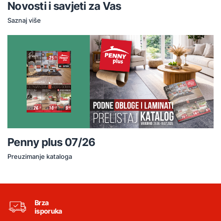
Novosti i savjeti za Vas
Saznaj više
Penny plus 07/26
Preuzimanje kataloga
Brza
isporuka