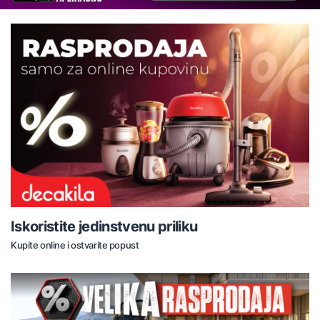
Iskoristite jedinstvenu priliku
Kupite online i ostvarite popust