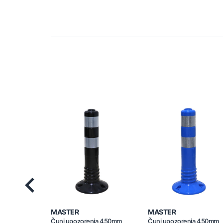
Previous
MASTER
MASTER
Čunj upozorenja 450mm
Čunj upozorenja 450mm