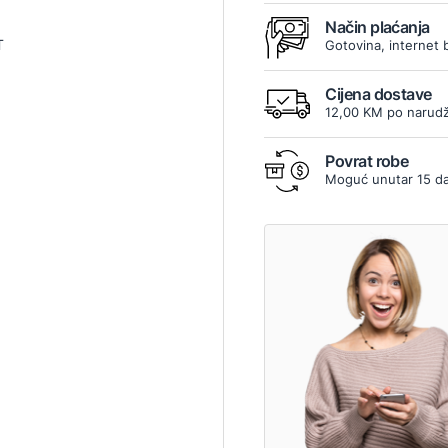
Način plaćanja
T
Gotovina, internet 
Cijena dostave
12,00 KM po narudž
Povrat robe
Moguć unutar 15 d