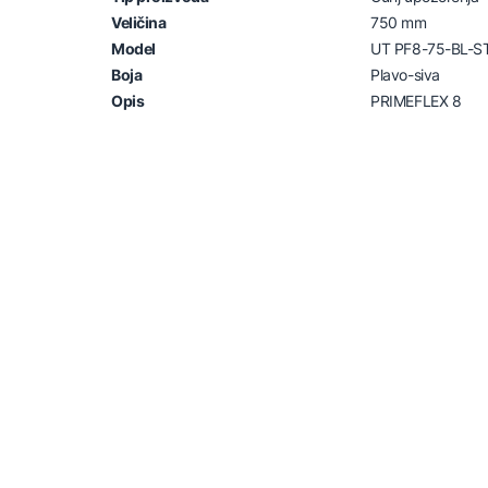
Veličina
750 mm
Model
UT PF8-75-BL-S
Boja
Plavo-siva
Opis
PRIMEFLEX 8