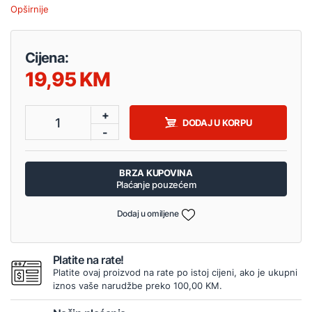
Opširnije
Cijena:
19,95
+
1
DODAJ U KORPU
-
BRZA KUPOVINA
Plaćanje pouzećem
Dodaj u omiljene
Platite na rate!
Platite ovaj proizvod na rate po istoj cijeni, ako je ukupni
iznos vaše narudžbe preko 100,00 KM.