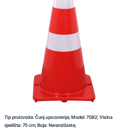
Tip proizvoda: Čunj upozorenja; Model: 7082; Visina
sjedišta: 75 cm; Boja: Narandžasta;