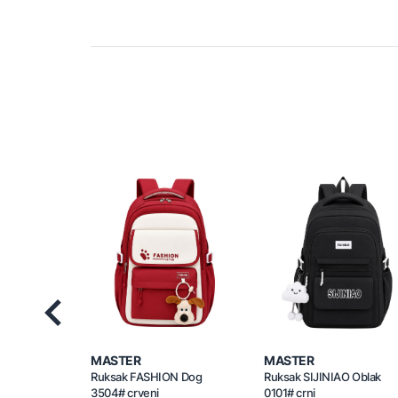
Previous
MASTER
MASTER
Ruksak FASHION Dog
Ruksak SIJINIAO Oblak
3504# crveni
0101# crni