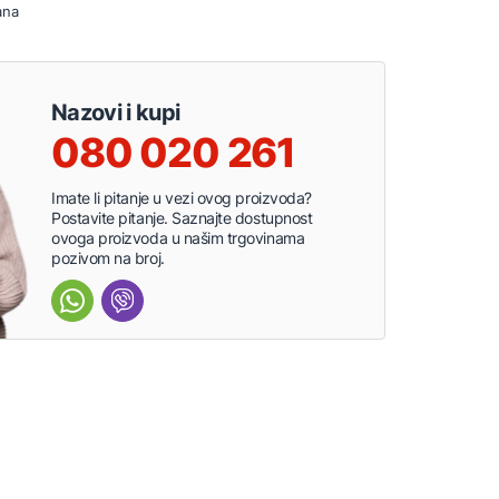
ana
Nazovi i kupi
080 020 261
Imate li pitanje u vezi ovog proizvoda?
Postavite pitanje. Saznajte dostupnost
ovoga proizvoda u našim trgovinama
pozivom na broj.