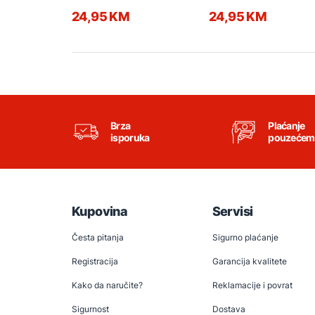
24,95 KM
24,95 KM
Brza
Plaćanje
isporuka
pouzećem
Kupovina
Servisi
Česta pitanja
Sigurno plaćanje
Registracija
Garancija kvalitete
Kako da naručite?
Reklamacije i povrat
Sigurnost
Dostava