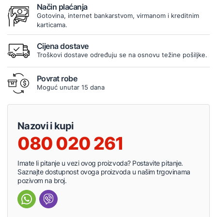
Način plaćanja
Gotovina, internet bankarstvom, virmanom i kreditnim
karticama.
Cijena dostave
Troškovi dostave određuju se na osnovu težine pošiljke.
Povrat robe
Moguć unutar 15 dana
Nazovi i kupi
080 020 261
Imate li pitanje u vezi ovog proizvoda? Postavite pitanje.
Saznajte dostupnost ovoga proizvoda u našim trgovinama
pozivom na broj.