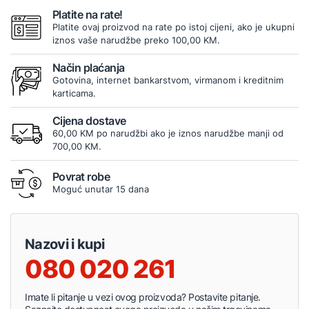
Platite na rate!
Platite ovaj proizvod na rate po istoj cijeni, ako je ukupni
iznos vaše narudžbe preko 100,00 KM.
Način plaćanja
Gotovina, internet bankarstvom, virmanom i kreditnim
karticama.
Cijena dostave
60,00 KM po narudžbi ako je iznos narudžbe manji od
700,00 KM.
Povrat robe
Moguć unutar 15 dana
Nazovi i kupi
080 020 261
Imate li pitanje u vezi ovog proizvoda? Postavite pitanje.