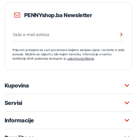
PENNYshop.ba Newsletter
Prijavom pristajete da vam povremeno šaljemo akcijske cijene i novitete iz naše
ponude. Možete se odjaviti u bilo kojem trenutku. Informacije o načinu
korištenja ličnih podataka dostupne su
uslovima korištenja
.
Kupovina
Servisi
Informacije