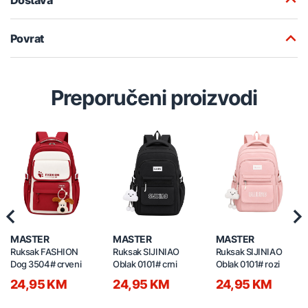
Povrat
Preporučeni proizvodi
Previous
Nex
MASTER
MASTER
MASTER
Ruksak FASHION
Ruksak SIJINIAO
Ruksak SIJINIAO
Dog 3504# crveni
Oblak 0101# crni
Oblak 0101# rozi
24,95 KM
24,95 KM
24,95 KM