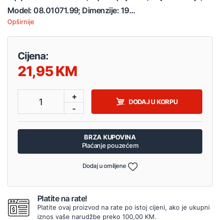
Model: 08.01071.99; Dimenzije: 19...
Opširnije
Cijena:
21,95
+
1
DODAJ U KORPU
-
BRZA KUPOVINA
Plaćanje pouzećem
Dodaj u omiljene
Platite na rate!
Platite ovaj proizvod na rate po istoj cijeni, ako je ukupni
iznos vaše narudžbe preko 100,00 KM.