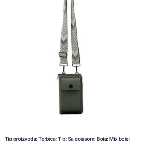
Tip proizvoda: Torbica; Tip: Sa pojasom; Boja: Mix boje;