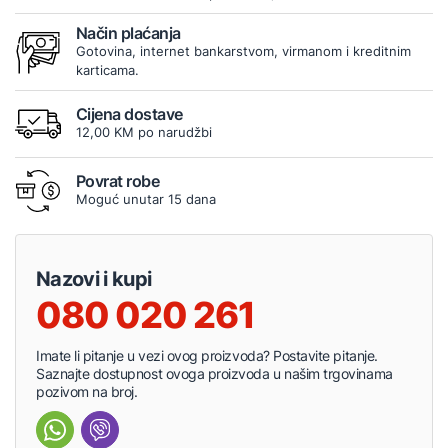
Način plaćanja
Gotovina, internet bankarstvom, virmanom i kreditnim
karticama.
Cijena dostave
12,00 KM po narudžbi
Povrat robe
Moguć unutar 15 dana
Nazovi i kupi
080 020 261
Imate li pitanje u vezi ovog proizvoda? Postavite pitanje.
Saznajte dostupnost ovoga proizvoda u našim trgovinama
pozivom na broj.