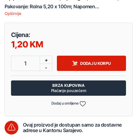
Pakovanje: Rolna 5,20 x 100m; Napomen...
Opširnije
Cijena:
1,20
+
1
DODAJ U KORPU
-
BRZA KUPOVINA
Plaćanje pouzećem
Dodaj u omiljene
Ovaj proizvod je dostupan samo za dostavne
adrese u Kantonu Sarajevo.