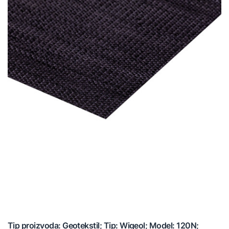
Tip proizvoda: Geotekstil; Tip: Wigeol; Model: 120N;