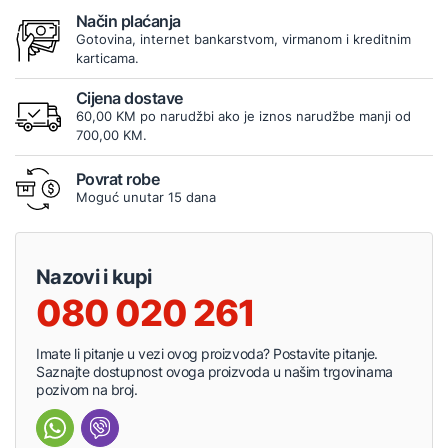
Način plaćanja
Gotovina, internet bankarstvom, virmanom i kreditnim
karticama.
Cijena dostave
60,00 KM po narudžbi ako je iznos narudžbe manji od
700,00 KM.
Povrat robe
Moguć unutar 15 dana
Nazovi i kupi
080 020 261
Imate li pitanje u vezi ovog proizvoda? Postavite pitanje.
Saznajte dostupnost ovoga proizvoda u našim trgovinama
pozivom na broj.