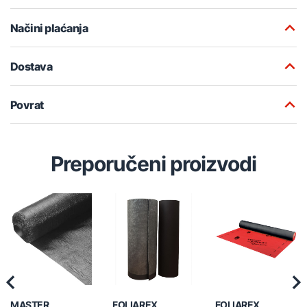
Načini plaćanja
Dostava
Povrat
Preporučeni proizvodi
Previous
Nex
MASTER
FOLIAREX
FOLIAREX