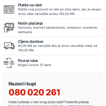
Platite na rate!
Platite ovaj proizvod na rate po istoj cijeni, ako je ukupni
iznos vaše narudžbe preko 100,00 KM.
Način plaćanja
Gotovina, internet bankarstvom, virmanom i kreditnim
karticama.
Cijena dostave
60,00 KM po narudžbi ako je iznos narudžbe manji od
700,00 KM.
Povrat robe
Moguć unutar 15 dana
Nazovi i kupi
080 020 261
Imate li pitanje u vezi ovog proizvoda? Postavite pitanje.