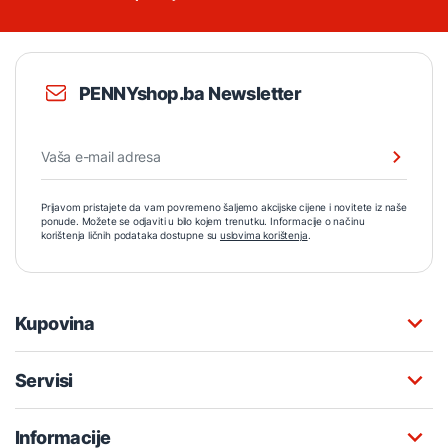
PENNYshop.ba Newsletter
Prijavom pristajete da vam povremeno šaljemo akcijske cijene i novitete iz naše
ponude. Možete se odjaviti u bilo kojem trenutku. Informacije o načinu
korištenja ličnih podataka dostupne su
uslovima korištenja
.
Kupovina
Servisi
Informacije