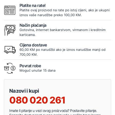
Platite na rate!
Platite ovaj proizvod na rate po istoj cijeni, ako je ukupni
iznos vaše narudžbe preko 100,00 KM.
Način plaćanja
Gotovina, internet bankarstvom, virmanom i kreditnim
karticama.
Cijena dostave
60,00 KM po narudžbi ako je iznos narudžbe manji od
700,00 KM.
Povrat robe
Moguć unutar 15 dana
Nazovi i kupi
080 020 261
Imate li pitanje u vezi ovog proizvoda? Postavite pitanje.