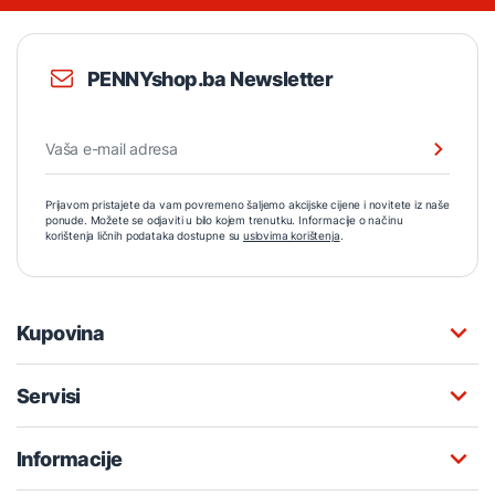
PENNYshop.ba Newsletter
Prijavom pristajete da vam povremeno šaljemo akcijske cijene i novitete iz naše
ponude. Možete se odjaviti u bilo kojem trenutku. Informacije o načinu
korištenja ličnih podataka dostupne su
uslovima korištenja
.
Kupovina
Servisi
Informacije