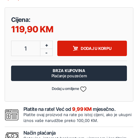
Cijena:
119,90
+
1
DODAJ U KORPU
-
BRZA KUPOVINA
Plaćanje pouzećem
Dodaj u omiljene
Platite na rate! Već od
9,99 KM
mjesečno.
Platite ovaj proizvod na rate po istoj cijeni, ako je ukupni
iznos vaše narudžbe preko 100,00 KM.
Način plaćanja