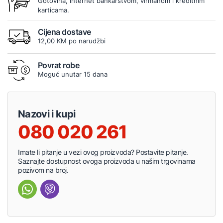
Gotovina, internet bankarstvom, virmanom i kreditnim
karticama.
Cijena dostave
12,00 KM po narudžbi
Povrat robe
Moguć unutar 15 dana
Nazovi i kupi
080 020 261
Imate li pitanje u vezi ovog proizvoda? Postavite pitanje.
Saznajte dostupnost ovoga proizvoda u našim trgovinama
pozivom na broj.