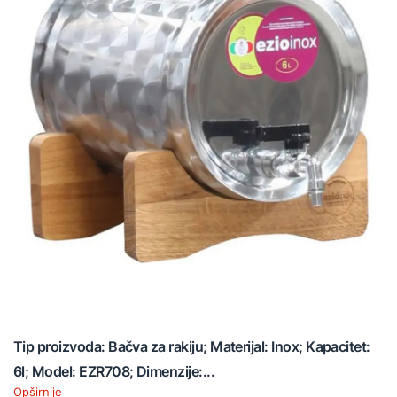
Tip proizvoda: Bačva za rakiju; Materijal: Inox; Kapacitet:
6l; Model: EZR708; Dimenzije:...
Opširnije