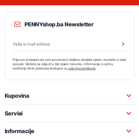
PENNYshop.ba Newsletter
Prijavom pristajete da vam povremeno šaljemo akcijske cijene i novitete iz naše
ponude. Možete se odjaviti u bilo kojem trenutku. Informacije o načinu
korištenja ličnih podataka dostupne su
uslovima korištenja
.
Kupovina
Servisi
Informacije