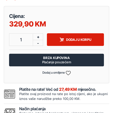
Cijena:
329,90
+
1
DODAJ U KORPU
-
BRZA KUPOVINA
Plaćanje pouzećem
Dodaj u omiljene
Platite na rate! Već od
27,49 KM
mjesečno.
Platite ovaj proizvod na rate po istoj cijeni, ako je ukupni
iznos vaše narudžbe preko 100,00 KM.
Način plaćanja