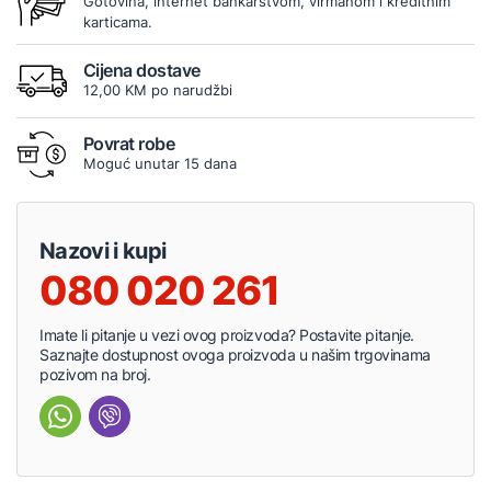
Gotovina, internet bankarstvom, virmanom i kreditnim
karticama.
Cijena dostave
12,00 KM po narudžbi
Povrat robe
Moguć unutar 15 dana
Nazovi i kupi
080 020 261
Imate li pitanje u vezi ovog proizvoda? Postavite pitanje.
Saznajte dostupnost ovoga proizvoda u našim trgovinama
pozivom na broj.