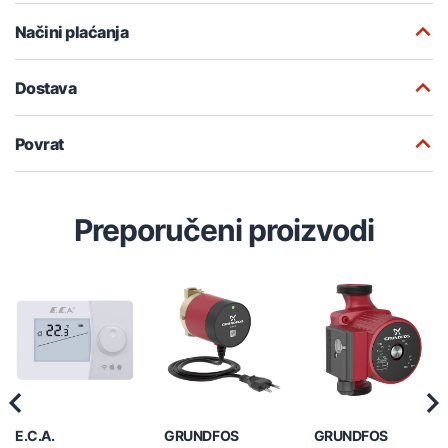
Načini plaćanja
Dostava
Povrat
Preporučeni proizvodi
Previous
Nex
E.C.A.
GRUNDFOS
GRUNDFOS