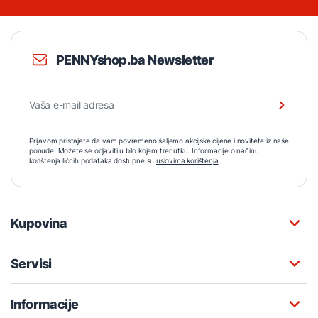
PENNYshop.ba Newsletter
Prijavom pristajete da vam povremeno šaljemo akcijske cijene i novitete iz naše
ponude. Možete se odjaviti u bilo kojem trenutku. Informacije o načinu
korištenja ličnih podataka dostupne su
uslovima korištenja
.
Kupovina
Servisi
Informacije