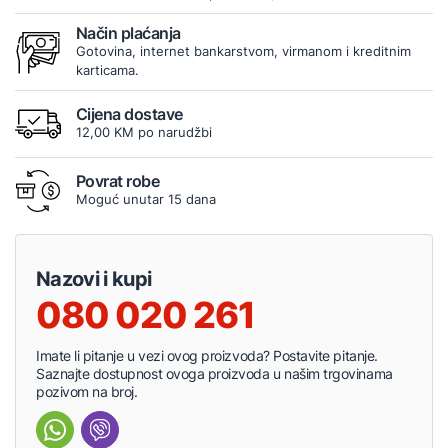
Način plaćanja
Gotovina, internet bankarstvom, virmanom i kreditnim
karticama.
Cijena dostave
12,00 KM po narudžbi
Povrat robe
Moguć unutar 15 dana
Nazovi i kupi
080 020 261
Imate li pitanje u vezi ovog proizvoda? Postavite pitanje.
Saznajte dostupnost ovoga proizvoda u našim trgovinama
pozivom na broj.