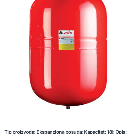
Tip proizvoda: Ekspanziona posuda; Kapacitet: 18l; Opis: