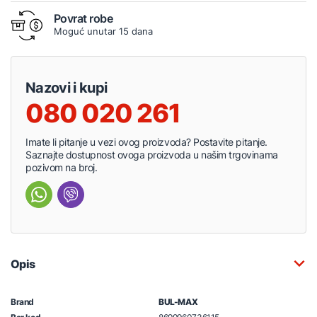
Povrat robe
Moguć unutar 15 dana
Nazovi i kupi
080 020 261
Imate li pitanje u vezi ovog proizvoda? Postavite pitanje.
Saznajte dostupnost ovoga proizvoda u našim trgovinama
pozivom na broj.
Opis
Brand
BUL-MAX