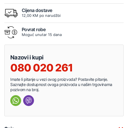
Cijena dostave
12,00 KM po narudžbi
Povrat robe
Moguć unutar 15 dana
Nazovi i kupi
080 020 261
Imate li pitanje u vezi ovog proizvoda? Postavite pitanje.
Saznajte dostupnost ovoga proizvoda u našim trgovinama
pozivom na broj.