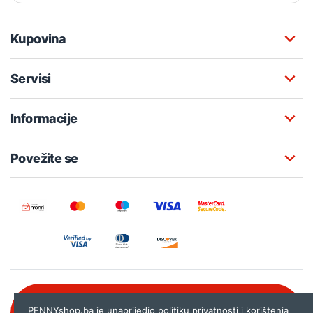
Kupovina
Servisi
Informacije
Povežite se
Besplatna korisnička podrška:
PENNYshop.ba je unaprijedio politiku privatnosti i korištenja