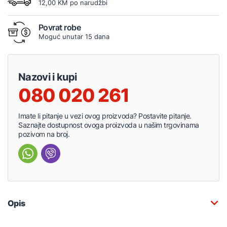
12,00 KM po narudžbi
Povrat robe
Moguć unutar 15 dana
Nazovi i kupi
080 020 261
Imate li pitanje u vezi ovog proizvoda? Postavite pitanje.
Saznajte dostupnost ovoga proizvoda u našim trgovinama
pozivom na broj.
Opis