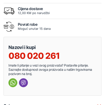
Cijena dostave
12,00 KM po narudžbi
Povrat robe
Moguć unutar 15 dana
Nazovi i kupi
080 020 261
Imate li pitanje u vezi ovog proizvoda? Postavite pitanje.
Saznajte dostupnost ovoga proizvoda u našim trgovinama
pozivom na broj.