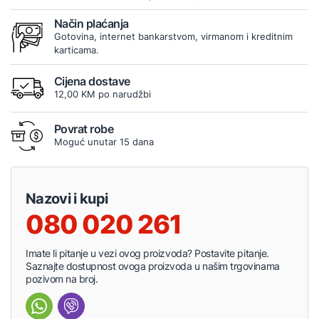
Način plaćanja
Gotovina, internet bankarstvom, virmanom i kreditnim
karticama.
Cijena dostave
12,00 KM po narudžbi
Povrat robe
Moguć unutar 15 dana
Nazovi i kupi
080 020 261
Imate li pitanje u vezi ovog proizvoda? Postavite pitanje.
Saznajte dostupnost ovoga proizvoda u našim trgovinama
pozivom na broj.