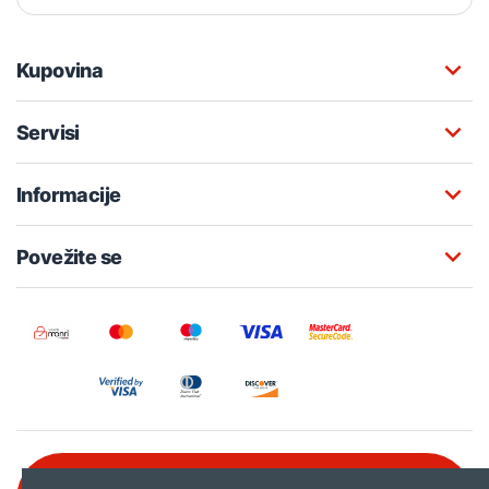
Kupovina
Servisi
Informacije
Povežite se
Besplatna korisnička podrška: