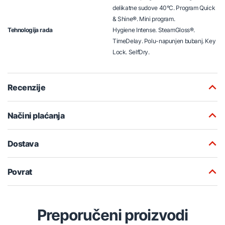
delikatne sudove 40°C. Program Quick
& Shine®. Mini program.
Tehnologija rada
Hygiene Intense. SteamGloss®.
TimeDelay. Polu-napunjen bubanj. Key
Lock. SelfDry.
Recenzije
Načini plaćanja
Dostava
Povrat
Preporučeni proizvodi