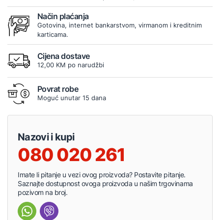
Način plaćanja
Gotovina, internet bankarstvom, virmanom i kreditnim
karticama.
Cijena dostave
12,00 KM po narudžbi
Povrat robe
Moguć unutar 15 dana
Nazovi i kupi
080 020 261
Imate li pitanje u vezi ovog proizvoda? Postavite pitanje.
Saznajte dostupnost ovoga proizvoda u našim trgovinama
pozivom na broj.