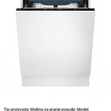
Tip proizvoda: Mašina za pranje posuđa; Model: