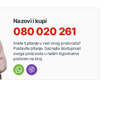
Nazovi i kupi
080 020 261
Imate li pitanje u vezi ovog proizvoda?
Postavite pitanje. Saznajte dostupnost
ovoga proizvoda u našim trgovinama
pozivom na broj.