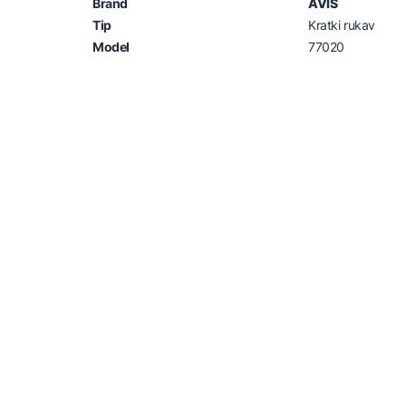
Brand
AVIS
Tip
Kratki rukav
Model
77020