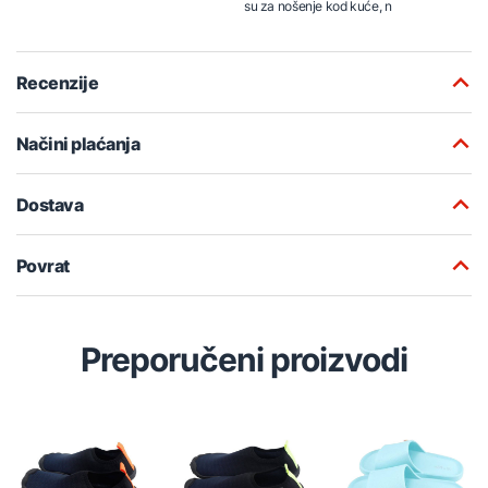
su za nošenje kod kuće, n
Recenzije
Načini plaćanja
Dostava
Povrat
Preporučeni proizvodi