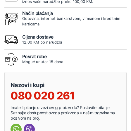
iznos vaše narudžbe preko 100,00 KM.
Način plaćanja
Gotovina, internet bankarstvom, virmanom i kreditnim
karticama.
Cijena dostave
12,00 KM po narudžbi
Povrat robe
Moguć unutar 15 dana
Nazovi i kupi
080 020 261
Imate li pitanje u vezi ovog proizvoda? Postavite pitanje.
Saznajte dostupnost ovoga proizvoda u našim trgovinama
pozivom na broj.