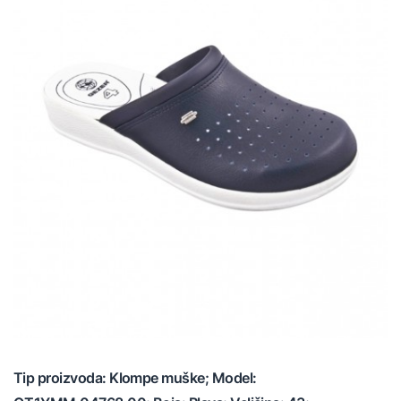
Tip proizvoda: Klompe muške; Model: