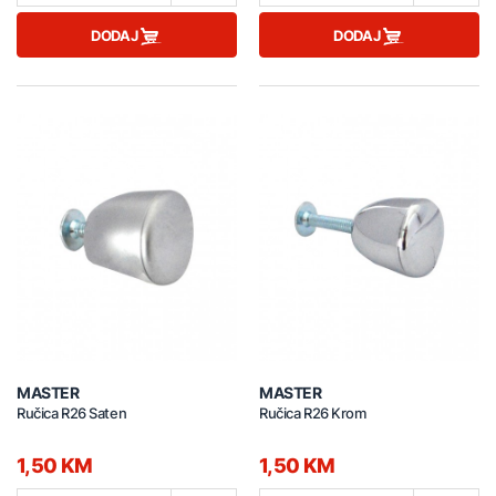
DODAJ
DODAJ
MASTER
MASTER
Ručica R26 Saten
Ručica R26 Krom
1,50 KM
1,50 KM