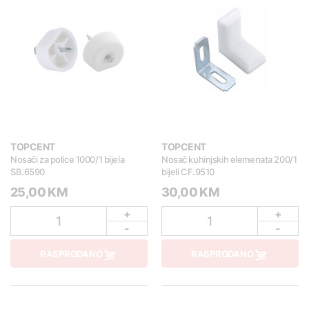
TOPCENT
TOPCENT
Nosači za police 1000/1 bijela
Nosač kuhinjskih elemenata 200/1
SB.6590
bijeli CF.9510
25,00 KM
30,00 KM
+
+
1
1
-
-
RASPRODANO
RASPRODANO