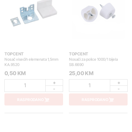
TOPCENT
TOPCENT
Nosač visećih elemenata 1,5mm
Nosači za police 1000/1 bijela
KA.9520
SB.6690
0,50 KM
25,00 KM
+
+
1
1
-
-
RASPRODANO
RASPRODANO