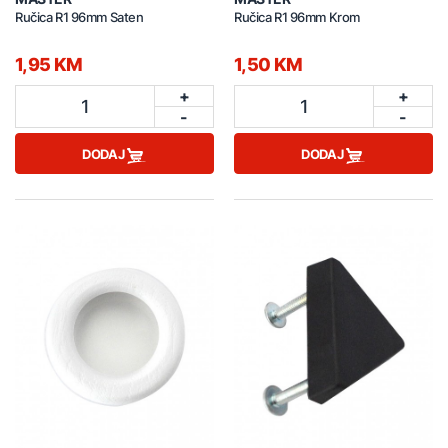
Ručica R1 96mm Saten
Ručica R1 96mm Krom
1,95 KM
1,50 KM
+
+
1
1
-
-
DODAJ
DODAJ