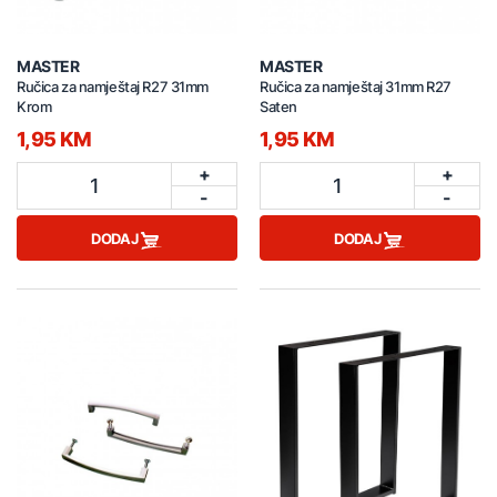
MASTER
MASTER
Ručica za namještaj R27 31mm
Ručica za namještaj 31mm R27
Krom
Saten
1,95 KM
1,95 KM
+
+
1
1
-
-
DODAJ
DODAJ