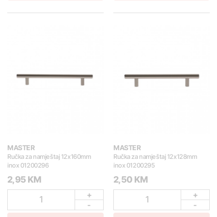
MASTER
MASTER
Ručka za namještaj 12x160mm
Ručka za namještaj 12x128mm
inox 01200296
inox 01200295
2,95 KM
2,50 KM
+
+
1
1
-
-