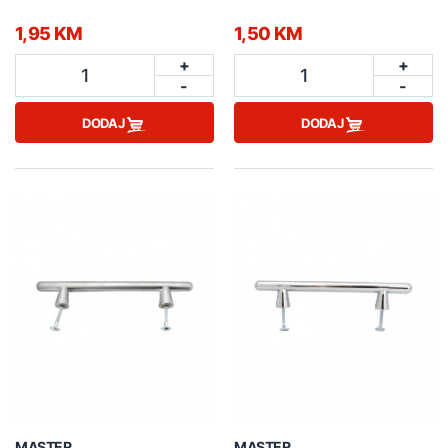
1,95 KM
1,50 KM
+
+
1
1
-
-
DODAJ
DODAJ
MASTER
MASTER