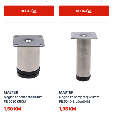
-
-
DODAJ
DODAJ
MASTER
MASTER
Nogica za namještaj 80mm
Nogica za namještaj 120mm
FE.5080 KROM
FE.5040 Brušeni Nikl
1,50 KM
1,95 KM