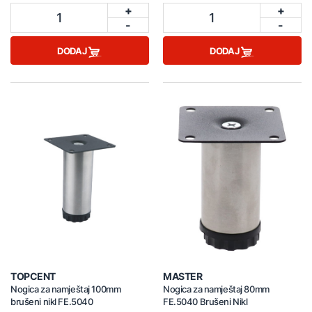
+
+
1
1
-
-
DODAJ
DODAJ
TOPCENT
MASTER
Nogica za namještaj 100mm
Nogica za namještaj 80mm
brušeni nikl FE.5040
FE.5040 Brušeni Nikl