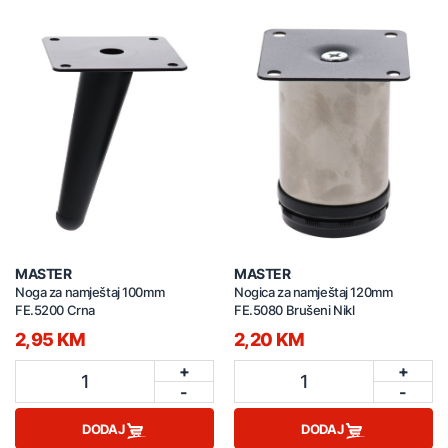
MASTER
MASTER
Noga za namještaj 100mm
Nogica za namještaj 120mm
FE.5200 Crna
FE.5080 Brušeni Nikl
2,95 KM
2,20 KM
+
+
1
1
-
-
DODAJ
DODAJ