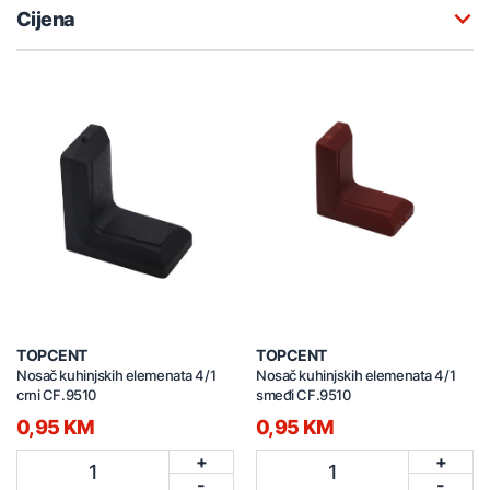
Cijena
TOPCENT
TOPCENT
Nosač kuhinjskih elemenata 4/1
Nosač kuhinjskih elemenata 4/1
crni CF.9510
smeđi CF.9510
0,95 KM
0,95 KM
+
+
1
1
-
-