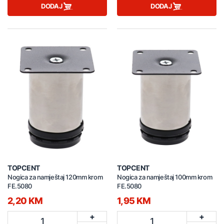
DODAJ
DODAJ
TOPCENT
TOPCENT
Nogica za namještaj 120mm krom
Nogica za namještaj 100mm krom
FE.5080
FE.5080
2,20 KM
1,95 KM
+
+
1
1