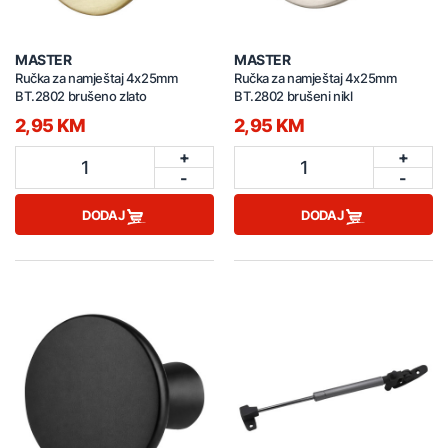
MASTER
MASTER
Ručka za namještaj 4x25mm
Ručka za namještaj 4x25mm
BT.2802 brušeno zlato
BT.2802 brušeni nikl
2,95 KM
2,95 KM
+
+
1
1
-
-
DODAJ
DODAJ