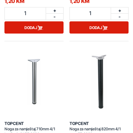
1,20 KM
1,20 KM
+
+
1
1
-
-
DODAJ
DODAJ
TOPCENT
TOPCENT
Noga za namještaj 710mm 4/1
Noga za namještaj 820mm 4/1