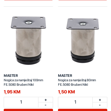
MASTER
MASTER
Nogica za namještaj 100mm
Nogica za namještaj 80mm
FE.5080 Brušeni Nikl
FE.5080 Brušeni Nikl
1,95 KM
1,50 KM
+
+
1
1
-
-