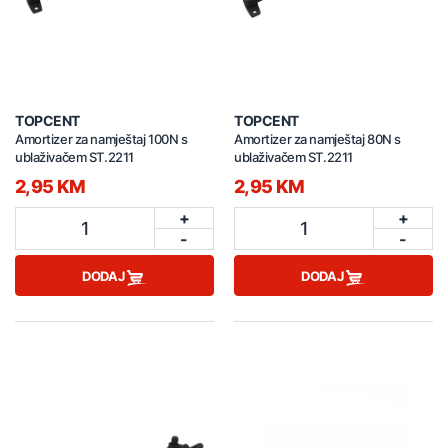
TOPCENT
TOPCENT
Amortizer za namještaj 100N s
Amortizer za namještaj 80N s
ublaživačem ST.2211
ublaživačem ST.2211
2,95 KM
2,95 KM
+
+
1
1
-
-
DODAJ
DODAJ