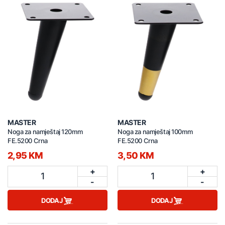
MASTER
MASTER
Noga za namještaj 120mm
Noga za namještaj 100mm
FE.5200 Crna
FE.5200 Crna
2,95 KM
3,50 KM
+
+
1
1
-
-
DODAJ
DODAJ