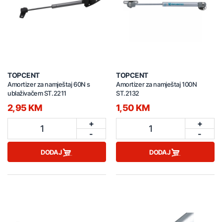
TOPCENT
TOPCENT
Amortizer za namještaj 60N s
Amortizer za namještaj 100N
ublaživačem ST.2211
ST.2132
2,95 KM
1,50 KM
+
+
1
1
-
-
DODAJ
DODAJ