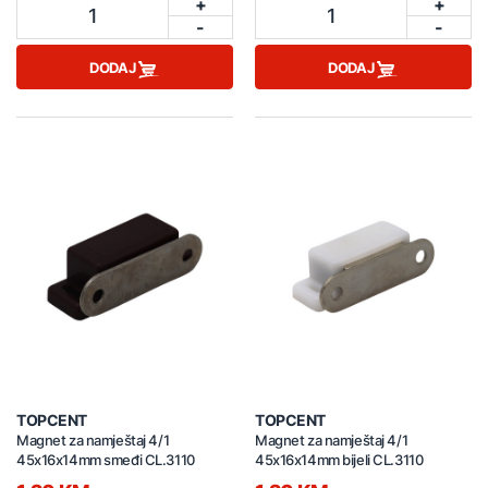
+
+
1
1
-
-
DODAJ
DODAJ
TOPCENT
TOPCENT
Magnet za namještaj 4/1
Magnet za namještaj 4/1
45x16x14mm smeđi CL.3110
45x16x14mm bijeli CL.3110