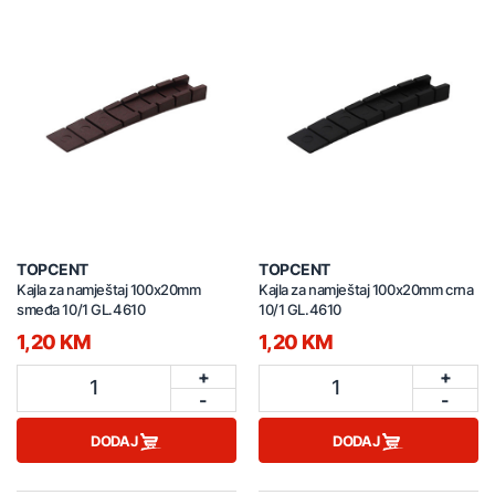
TOPCENT
TOPCENT
Kajla za namještaj 100x20mm
Kajla za namještaj 100x20mm crna
smeđa 10/1 GL.4610
10/1 GL.4610
1,20 KM
1,20 KM
+
+
1
1
-
-
DODAJ
DODAJ