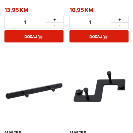
13,95 KM
10,95 KM
+
+
1
1
-
-
DODAJ
DODAJ
MASTER
MASTER