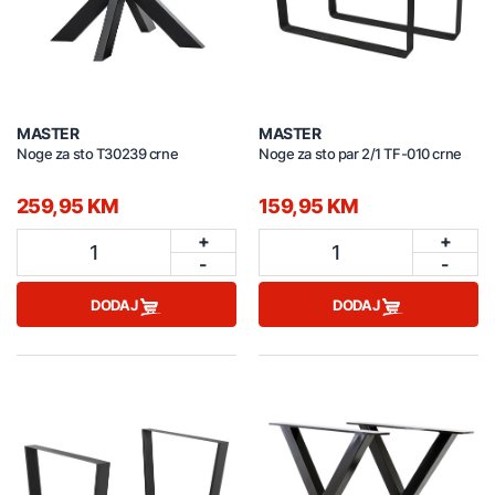
MASTER
MASTER
Noge za sto T30239 crne
Noge za sto par 2/1 TF-010 crne
259,95 KM
159,95 KM
+
+
1
1
-
-
DODAJ
DODAJ