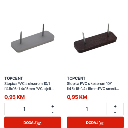
TOPCENT
TOPCENT
Stopica PVC s ekserom 10/1
Stopica PVC s keserom 10/1
fi45x16-1.4x15mm PVC bijeli
fi45x16-1.4x15mm PVC smeđi
GL.1291
GL.1291
0,95 KM
0,95 KM
+
+
1
1
-
-
DODAJ
DODAJ