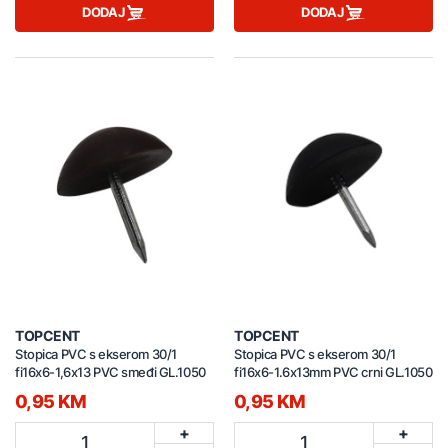
DODAJ
DODAJ
TOPCENT
TOPCENT
Stopica PVC s ekserom 30/1
Stopica PVC s ekserom 30/1
fi16x6-1,6x13 PVC smeđi GL.1050
fi16x6-1.6x13mm PVC crni GL.1050
0,95 KM
0,95 KM
+
+
1
1