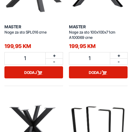
MASTER
MASTER
Noge za sto SPL016 crne
Noge za sto 100x100x71cm
A100069 crne
199,95 KM
199,95 KM
+
+
1
1
-
-
DODAJ
DODAJ