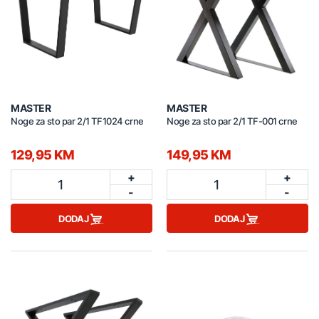
MASTER
MASTER
Noge za sto par 2/1 TF1024 crne
Noge za sto par 2/1 TF-001 crne
129,95 KM
149,95 KM
+
+
1
1
-
-
DODAJ
DODAJ