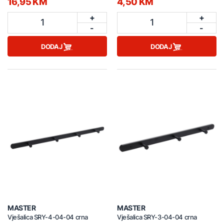
16,95 KM
4,50 KM
+
+
1
1
-
-
DODAJ
DODAJ
MASTER
MASTER
Vješalica SRY-4-04-04 crna
Vješalica SRY-3-04-04 crna