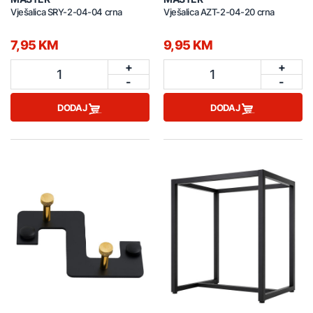
Vješalica SRY-2-04-04 crna
Vješalica AZT-2-04-20 crna
7,95 KM
9,95 KM
+
+
1
1
-
-
DODAJ
DODAJ