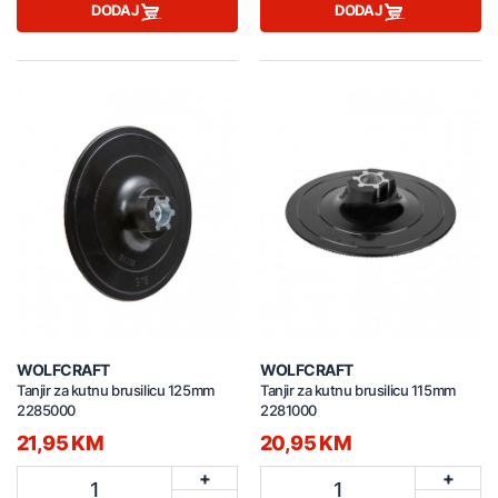
DODAJ
DODAJ
WOLFCRAFT
WOLFCRAFT
Tanjir za kutnu brusilicu 125mm
Tanjir za kutnu brusilicu 115mm
2285000
2281000
21,95 KM
20,95 KM
+
+
1
1