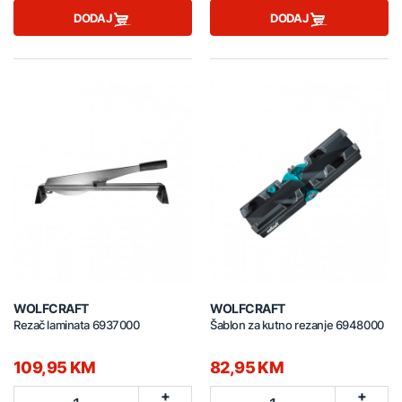
DODAJ
DODAJ
WOLFCRAFT
WOLFCRAFT
Rezač laminata 6937000
Šablon za kutno rezanje 6948000
109,95 KM
82,95 KM
+
+