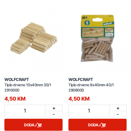
WOLFCRAFT
WOLFCRAFT
Tiplo drveno 10x40mm 30/1
Tiplo drveno 8x40mm 40/1
2910000
2908000
4,50 KM
4,50 KM
+
+
1
1
-
-
DODAJ
DODAJ