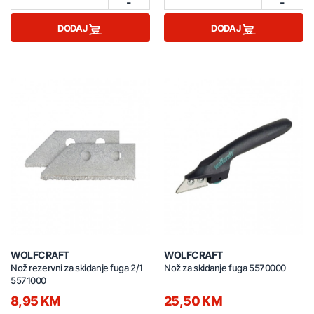
-
-
DODAJ
DODAJ
WOLFCRAFT
WOLFCRAFT
Nož rezervni za skidanje fuga 2/1
Nož za skidanje fuga 5570000
5571000
8,95 KM
25,50 KM