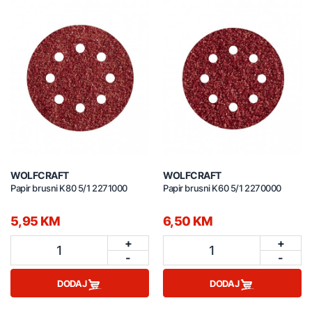
WOLFCRAFT
WOLFCRAFT
Papir brusni K80 5/1 2271000
Papir brusni K60 5/1 2270000
5,95 KM
6,50 KM
+
+
1
1
-
-
DODAJ
DODAJ