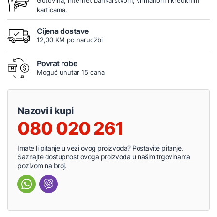
Gotovina, internet bankarstvom, virmanom i kreditnim
karticama.
Cijena dostave
12,00 KM po narudžbi
Povrat robe
Moguć unutar 15 dana
Nazovi i kupi
080 020 261
Imate li pitanje u vezi ovog proizvoda? Postavite pitanje.
Saznajte dostupnost ovoga proizvoda u našim trgovinama
pozivom na broj.