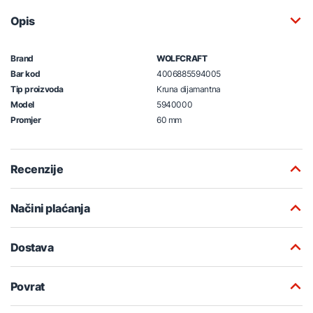
Opis
Brand
WOLFCRAFT
Bar kod
4006885594005
Tip proizvoda
Kruna dijamantna
Model
5940000
Promjer
60 mm
Recenzije
Načini plaćanja
Dostava
Povrat