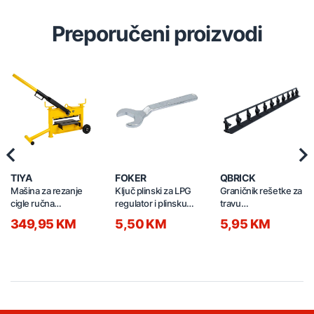
Preporučeni proizvodi
Previous
Nex
TIYA
FOKER
QBRICK
Mašina za rezanje
Ključ plinski za LPG
Graničnik rešetke za
cigle ručna
regulator i plinsku
travu
430/140mm 64160
bocu E25 06300
1010x80x63mm 2/1
349,95 KM
5,50 KM
5,95 KM
crni