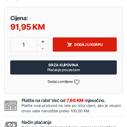
Cijena:
91,95
+
1
DODAJ U KORPU
-
BRZA KUPOVINA
Plaćanje pouzećem
Dodaj u omiljene
Platite na rate! Već od
7,66 KM
mjesečno.
Platite ovaj proizvod na rate po istoj cijeni, ako je ukupni
iznos vaše narudžbe preko 100,00 KM.
Način plaćanja