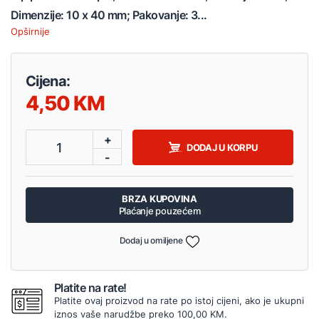
Dimenzije: 10 x 40 mm; Pakovanje: 3...
Opširnije
Cijena:
4,50
+
1
DODAJ U KORPU
-
BRZA KUPOVINA
Plaćanje pouzećem
Dodaj u omiljene
Platite na rate!
Platite ovaj proizvod na rate po istoj cijeni, ako je ukupni
iznos vaše narudžbe preko 100,00 KM.