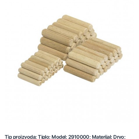
Tip proizvoda: Tiplo; Model: 2910000; Materijal: Drvo;