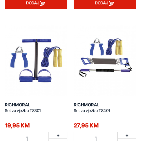
DODAJ
DODAJ
RICHMORAL
RICHMORAL
Set za vježbu TS301
Set za vježbu TS401
19,95 KM
27,95 KM
+
+
1
1