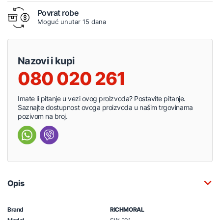
Povrat robe
Moguć unutar 15 dana
Nazovi i kupi
080 020 261
Imate li pitanje u vezi ovog proizvoda? Postavite pitanje.
Saznajte dostupnost ovoga proizvoda u našim trgovinama
pozivom na broj.
Opis
Brand
RICHMORAL