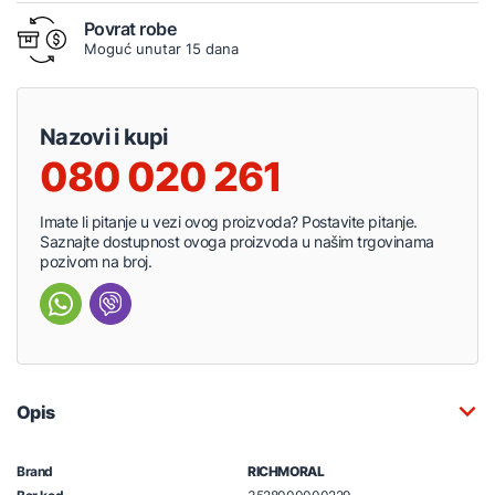
Povrat robe
Moguć unutar 15 dana
Nazovi i kupi
080 020 261
Imate li pitanje u vezi ovog proizvoda? Postavite pitanje.
Saznajte dostupnost ovoga proizvoda u našim trgovinama
pozivom na broj.
Opis
Brand
RICHMORAL