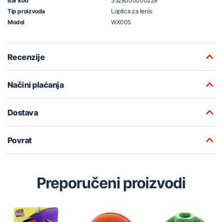
Bar kod
3528000000229
Tip proizvoda
Loptica za tenis
Model
WX005
Recenzije
Načini plaćanja
Dostava
Povrat
Preporučeni proizvodi