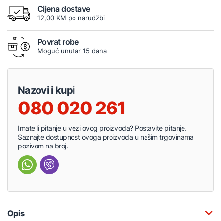
Cijena dostave
12,00 KM po narudžbi
Povrat robe
Moguć unutar 15 dana
Nazovi i kupi
080 020 261
Imate li pitanje u vezi ovog proizvoda? Postavite pitanje.
Saznajte dostupnost ovoga proizvoda u našim trgovinama
pozivom na broj.
Opis