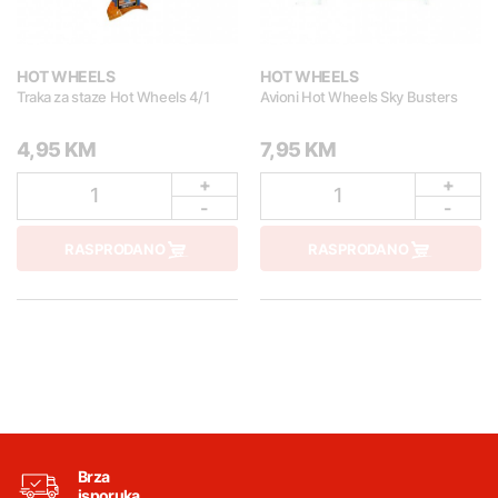
HOT WHEELS
HOT WHEELS
Traka za staze Hot Wheels 4/1
Avioni Hot Wheels Sky Busters
4,95 KM
7,95 KM
+
+
1
1
-
-
RASPRODANO
RASPRODANO
Brza
isporuka