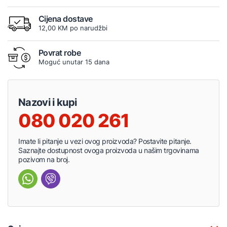
Cijena dostave
12,00 KM po narudžbi
Povrat robe
Moguć unutar 15 dana
Nazovi i kupi
080 020 261
Imate li pitanje u vezi ovog proizvoda? Postavite pitanje.
Saznajte dostupnost ovoga proizvoda u našim trgovinama
pozivom na broj.