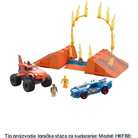
Tip proizvoda: Igračka staza za sudaranje; Model: HKF88;